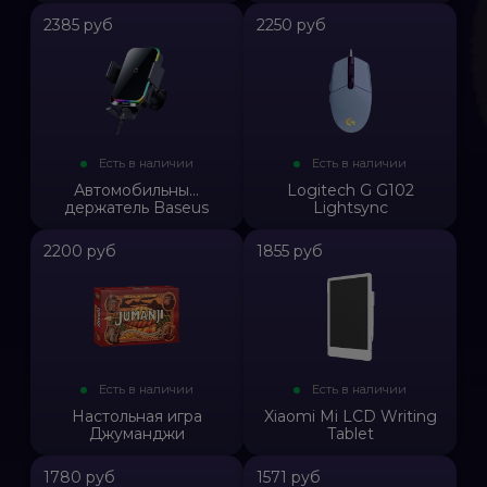
2385 руб
2250 руб
Есть в наличии
Есть в наличии
Автомобильны...
Logitech G G102
держатель Baseus
Lightsync
2200 руб
1855 руб
Есть в наличии
Есть в наличии
Настольная игра
Xiaomi Mi LCD Writing
Джуманджи
Tablet
1780 руб
1571 руб