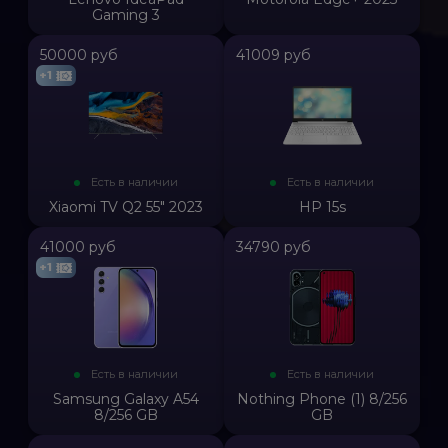
Gaming 3
50000 руб
41009 руб
+1
Есть в наличии
Есть в наличии
Xiaomi TV Q2 55" 2023
HP 15s
41000 руб
34790 руб
+1
Есть в наличии
Есть в наличии
Samsung Galaxy A54
Nothing Phone (1) 8/256
8/256 GB
GB