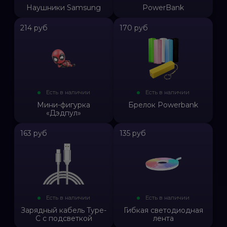
Наушники Samsung
PowerBank
214 руб
170 руб
Есть в наличии
Есть в наличии
Мини-фигурка
Брелок Powerbank
«Дэдпул»
163 руб
135 руб
Есть в наличии
Есть в наличии
Зарядный кабель Type-
Гибкая светодиодная
C с подсветкой
лента