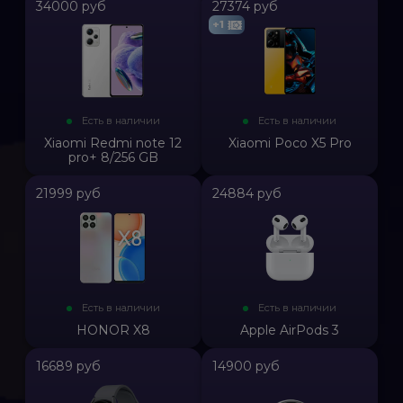
34000 руб
27374 руб
+1
Есть в наличии
Есть в наличии
Xiaomi Redmi note 12
Xiaomi Poco X5 Pro
pro+ 8/256 GB
21999 руб
24884 руб
Есть в наличии
Есть в наличии
HONOR X8
Apple AirPods 3
16689 руб
14900 руб