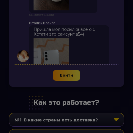
56 минут назад
Віталик Волков
Пришла моя посылка все ок.
Кстати это самсунг а54)
Войти
45 минут назад
Как это работает?
№1. В какие страны есть доставка?