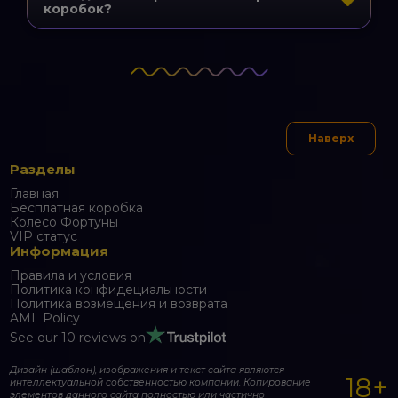
коробок?
Наверх
Разделы
Главная
Бесплатная коробка
Колесо Фортуны
VIP статус
Информация
Правила и условия
Политика конфидециальности
Политика возмещения и возврата
AML Policy
See our 10 reviews on
Дизайн (шаблон), изображения и текст сайта являются
18+
интеллектуальной собственностью компании. Копирование
элементов данного сайта полностью или частично