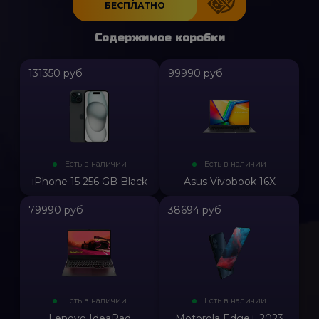
БЕСПЛАТНО
Содержимое коробки
131350 руб
99990 руб
Есть в наличии
Есть в наличии
iPhone 15 256 GB Black
Asus Vivobook 16X
79990 руб
38694 руб
Есть в наличии
Есть в наличии
Lenovo IdeaPad
Motorola Edge+ 2023