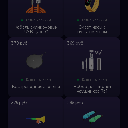
Есть в наличии
Есть в наличии
Кабель силиконовый
Смарт-часы с
USB Type-C
пульсометром
379 руб
369 руб
Есть в наличии
Есть в наличии
Беспроводная зарядка
Набор для чистки
наушников 7в1
325 руб
295 руб