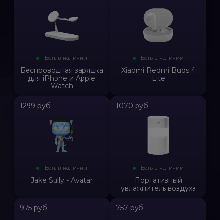
Есть в наличии
Есть в наличии
Беспроводная зарядка
Xiaomi Redmi Buds 4
для iPhone и Apple
Lite
Watch
1299 руб
1070 руб
Есть в наличии
Есть в наличии
Jake Sully - Avatar
Портативный
увлажнитель воздуха
975 руб
757 руб