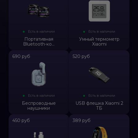
Есть в наличии
Есть в наличии
Портативная
Умный термометр
Bluetooth-ко...
Xiaomi
690 руб
520 руб
Есть в наличии
Есть в наличии
Беспроводные
USB флешка Xiaomi 2
наушники
ТБ
450 руб
389 руб