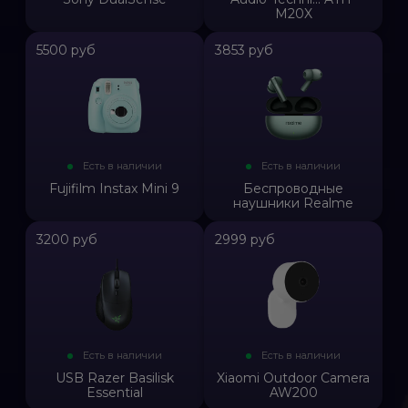
M20X
5500 руб
3853 руб
Есть в наличии
Есть в наличии
Fujifilm Instax Mini 9
Беспроводные
наушники Realme
3200 руб
2999 руб
Есть в наличии
Есть в наличии
USB Razer Basilisk
Xiaomi Outdoor Camera
Essential
AW200