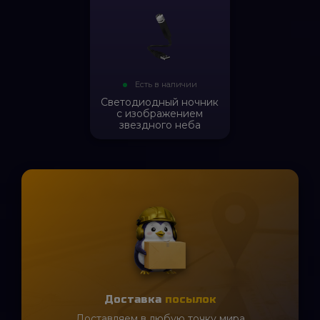
Есть в наличии
Светодиодный ночник
с изображением
звездного неба
Доставка
посылок
Доставляем в любую точку мира